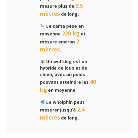
3,5
mesure plus de
mètres
de long.
Le cama pèse en
220 kg
moyenne
et
2
mesure environ
mètres
.
Un wolfdog est un
hybride de loup et de
chien, avec un poids
40
pouvant atteindre les
kg
en moyenne.
Le wholphin peut
2,4
mesurer jusqu’à
mètres
de long.