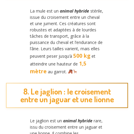
La mule est un
animal hybride
stérile,
issue du croisement entre un cheval
et une jument. Ces créatures sont
robustes et adaptées à de lourdes
tâches de transport, grâce à la
puissance du cheval et l’endurance de
l’âne. Leurs tailles varient, mais elles
500 kg
peuvent peser jusqu’à
et
1,5
atteindre une hauteur de
mètre
au garrot.
8. Le jaglion : le croisement
entre un jaguar et une lionne
Le jaglion est un
animal hybride
rare,
issu du croisement entre un jaguar et
une lionne. Il combine les