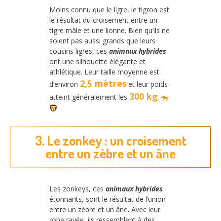
Moins connu que le ligre, le tigron est
le résultat du croisement entre un
tigre mâle et une lionne. Bien qu’ils ne
soient pas aussi grands que leurs
cousins ligres, ces
animaux hybrides
ont une silhouette élégante et
athlétique. Leur taille moyenne est
2,5 mètres
d’environ
et leur poids
300 kg
atteint généralement les
.
3. Le zonkey : un croisement
entre un zèbre et un âne
Les zonkeys, ces
animaux hybrides
étonnants, sont le résultat de l’union
entre un zèbre et un âne. Avec leur
robe rayée, ils ressemblent à des