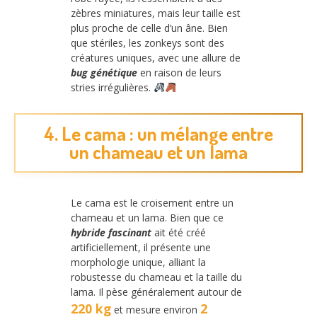
zèbres miniatures, mais leur taille est
plus proche de celle d’un âne. Bien
que stériles, les zonkeys sont des
créatures uniques, avec une allure de
bug génétique
en raison de leurs
stries irrégulières.
4. Le cama : un mélange entre
un chameau et un lama
Le cama est le croisement entre un
chameau et un lama. Bien que ce
hybride fascinant
ait été créé
artificiellement, il présente une
morphologie unique, alliant la
robustesse du chameau et la taille du
lama. Il pèse généralement autour de
220 kg
2
et mesure environ