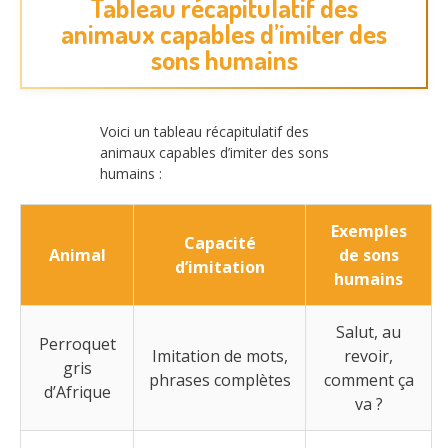
Tableau récapitulatif des
animaux capables d’imiter des
sons humains
Voici un tableau récapitulatif des
animaux capables d’imiter des sons
humains :
Exemples
Capacité
Animal
de sons
d’imitation
humains
Salut, au
Perroquet
Imitation de mots,
revoir,
gris
phrases complètes
comment ça
d’Afrique
va ?