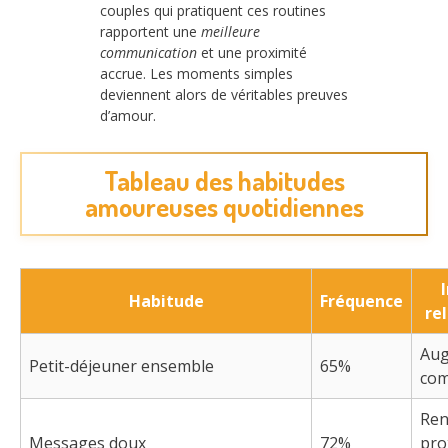
couples qui pratiquent ces routines
rapportent une
meilleure
communication
et une proximité
accrue. Les moments simples
deviennent alors de véritables preuves
d’amour.
Tableau des habitudes
amoureuses quotidiennes
Habitude
Fréquence
re
Aug
Petit-déjeuner ensemble
65%
com
Ren
Messages doux
72%
pro