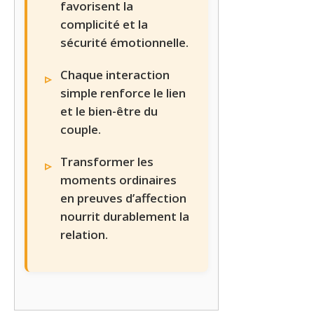
favorisent la
complicité et la
sécurité émotionnelle.
Chaque interaction
simple renforce le lien
et le bien-être du
couple.
Transformer les
moments ordinaires
en preuves d’affection
nourrit durablement la
relation.