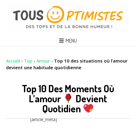
MENU
Accueil
›
Top
›
Amour
›
Top 10 des situations où l’amour
devient une habitude quotidienne
Top 10 Des Moments Où
L’amour
Devient
Quotidien
[article_meta]