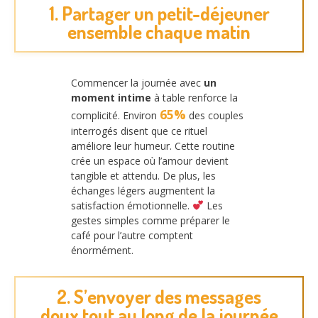
1. Partager un petit-déjeuner
ensemble chaque matin
Commencer la journée avec
un
moment intime
à table renforce la
65%
complicité. Environ
des couples
interrogés disent que ce rituel
améliore leur humeur. Cette routine
crée un espace où l’amour devient
tangible et attendu. De plus, les
échanges légers augmentent la
satisfaction émotionnelle.
Les
gestes simples comme préparer le
café pour l’autre comptent
énormément.
2. S’envoyer des messages
doux tout au long de la journée