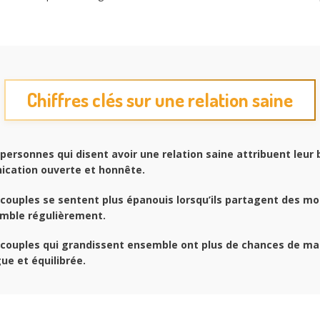
Chiffres clés sur une relation saine
personnes qui disent avoir une relation saine attribuent leur
cation ouverte et honnête.
couples se sentent plus épanouis lorsqu’ils partagent des m
emble régulièrement.
couples qui grandissent ensemble ont plus de chances de ma
gue et équilibrée.