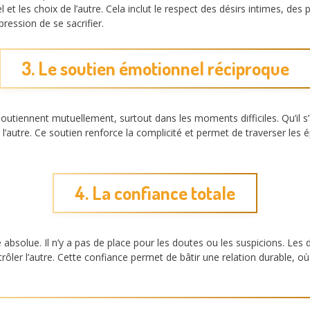
t les choix de l’autre. Cela inclut le respect des désirs intimes, des 
ression de se sacrifier.
3. Le soutien émotionnel réciproque
outiennent mutuellement, surtout dans les moments difficiles. Qu’il s’
 l’autre. Ce soutien renforce la complicité et permet de traverser les
4. La confiance totale
absolue. Il n’y a pas de place pour les doutes ou les suspicions. Les 
er l’autre. Cette confiance permet de bâtir une relation durable, où l’