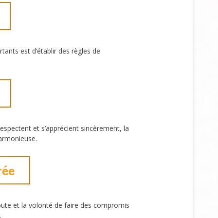
ants est d’établir des règles de
respectent et s’apprécient sincèrement, la
harmonieuse.
rée
coute et la volonté de faire des compromis
.