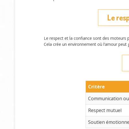
Le resp
Le respect et la confiance sont des moteurs 
Cela crée un environnement où l’amour peut g
Critère
Communication ou
Respect mutuel
Soutien émotionne