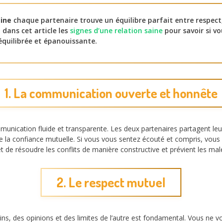
aine
chaque partenaire trouve un équilibre parfait entre respec
 dans cet article les
signes d’une relation saine
pour savoir si v
équilibrée et épanouissante.
1. La communication ouverte et honnête
munication fluide et transparente. Les deux partenaires partagent l
 la confiance mutuelle. Si vous vous sentez écouté et compris, vous 
e résoudre les conflits de manière constructive et prévient les mal
2. Le respect mutuel
ns, des opinions et des limites de l’autre est fondamental. Vous ne v