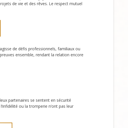
projets de vie et des rêves. Le respect mutuel
agisse de défis professionnels, familiaux ou
 épreuves ensemble, rendant la relation encore
deux partenaires se sentent en sécurité
infidélité ou la tromperie n’ont pas leur