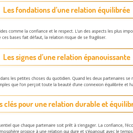
Les fondations d’une relation équilibrée
des comme la confiance et le respect. L’un des aspects les plus import
ces bases fait défaut, la relation risque de se fragiliser.
Les signes d’une relation épanouissante
 dans les petites choses du quotidien. Quand les deux partenaires se 
mples que l’on perçoit toute la beauté d’une connexion équilibrée et 
s clés pour une relation durable et équilib
sentiel que chaque partenaire soit prêt à s’engager. La confiance, l’é
mosphère propice à une relation qui dure et s’épanouit avec le temps