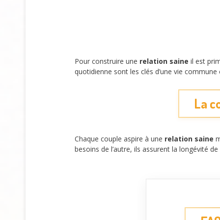
Pour construire une
relation saine
il est pr
quotidienne sont les clés d’une vie commune 
La c
Chaque couple aspire à une
relation saine
ma
besoins de l’autre, ils assurent la longévité de l