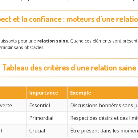
ect et la confiance : moteurs d’une relati
puissants pour une
relation saine
. Quand ces éléments sont présents
randir sans obstacles.
Tableau des critères d’une relation saine
Importance
Exemple
verte
Essentiel
Discussions honnêtes sans 
Primordial
Respect des désirs et des limi
l
Crucial
Être présent dans les moments