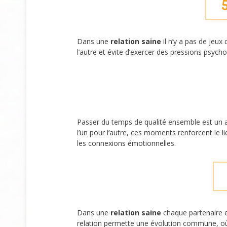
5
Dans une
relation saine
il n’y a pas de jeux
l’autre et évite d’exercer des pressions psych
Passer du temps de qualité ensemble est un 
l’un pour l’autre, ces moments renforcent le lie
les connexions émotionnelles.
Dans une
relation saine
chaque partenaire en
relation permette une évolution commune, où