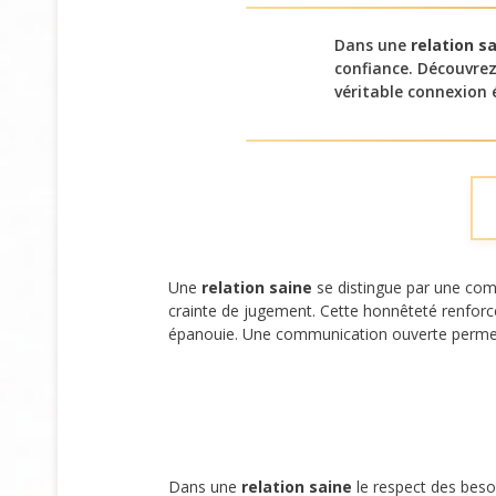
Dans une
relation s
confiance. Découvrez
véritable connexion 
Une
relation saine
se distingue par une com
crainte de jugement. Cette honnêteté renforce
épanouie. Une communication ouverte permet d
Dans une
relation saine
le respect des besoi