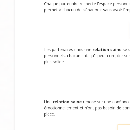
Chaque partenaire respecte l’espace personnel e
permet à chacun de s’épanouir sans avoir l’imp
Les partenaires dans une
relation saine
se s
personnels, chacun sait qu’il peut compter sur
plus solide.
Une
relation saine
repose sur une confiance 
émotionnellement et n’ont pas besoin de contrôl
place.