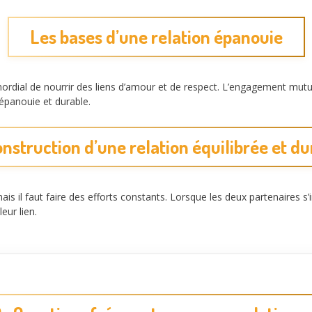
Les bases d’une relation épanouie
imordial de nourrir des liens d’amour et de respect. L’engagement mutu
épanouie et durable.
onstruction d’une relation équilibrée et du
is il faut faire des efforts constants. Lorsque les deux partenaires s’
eur lien.