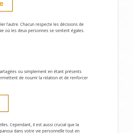
le
er l’autre. Chacun respecte les décisions de
ouie où les deux personnes se sentent égales.
s partagées ou simplement en étant présents
permettent de nourrir la relation et de renforcer
es. Cependant, il est aussi crucial que la
anoui dans votre vie personnelle tout en