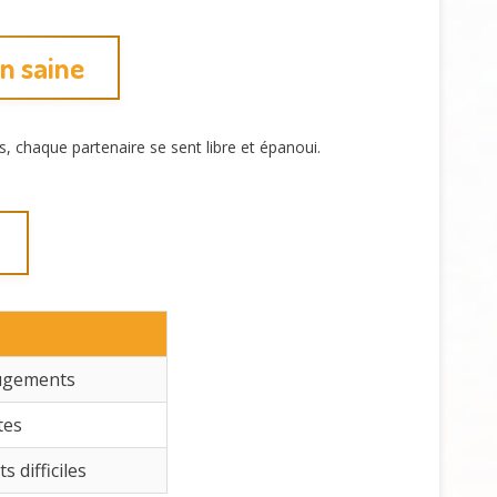
on saine
, chaque partenaire se sent libre et épanoui.
jugements
tes
 difficiles