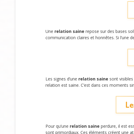
Une
relation saine
repose sur des bases soli
communication claires et honnêtes. Si l’une de 
Les signes d’une
relation saine
sont visibles
relation est saine. C’est dans ces moments si
Le
Pour qu’une
relation saine
perdure, il est es
sont primordiaux. Ces éléments créent une at