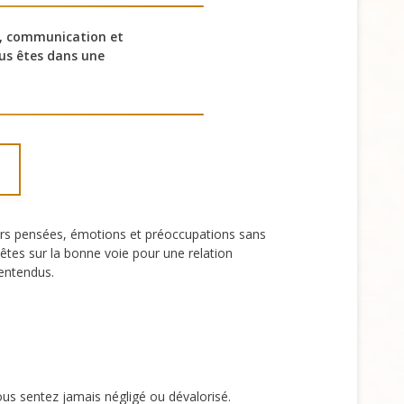
t, communication et
ous êtes dans une
eurs pensées, émotions et préoccupations sans
êtes sur la bonne voie pour une relation
entendus.
ous sentez jamais négligé ou dévalorisé.