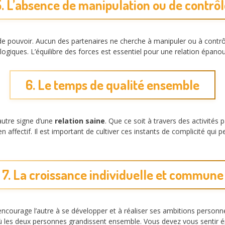
. L’absence de manipulation ou de contrô
 de pouvoir. Aucun des partenaires ne cherche à manipuler ou à contrôl
ologiques. L’équilibre des forces est essentiel pour une relation épan
6. Le temps de qualité ensemble
autre signe d’une
relation saine
. Que ce soit à travers des activité
n affectif. Il est important de cultiver ces instants de complicité qui 
7. La croissance individuelle et commune
courage l’autre à se développer et à réaliser ses ambitions personnell
 les deux personnes grandissent ensemble. Vous devez vous sentir ép