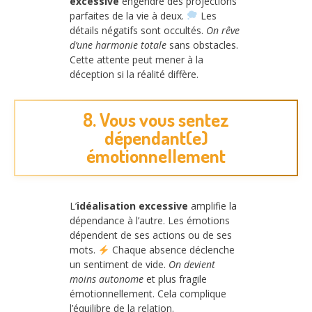
excessive
engendre des projections
parfaites de la vie à deux.
Les
détails négatifs sont occultés.
On rêve
d’une harmonie totale
sans obstacles.
Cette attente peut mener à la
déception si la réalité diffère.
8. Vous vous sentez
dépendant(e)
émotionnellement
L’
idéalisation excessive
amplifie la
dépendance à l’autre. Les émotions
dépendent de ses actions ou de ses
mots.
Chaque absence déclenche
un sentiment de vide.
On devient
moins autonome
et plus fragile
émotionnellement. Cela complique
l’équilibre de la relation.