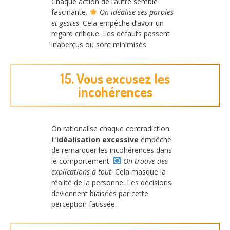
Chaque action de l’autre semble
fascinante.
On idéalise ses paroles
et gestes
. Cela empêche d’avoir un
regard critique. Les défauts passent
inaperçus ou sont minimisés.
15. Vous excusez les
incohérences
On rationalise chaque contradiction.
L’
idéalisation excessive
empêche
de remarquer les incohérences dans
le comportement.
On trouve des
explications à tout
. Cela masque la
réalité de la personne. Les décisions
deviennent biaisées par cette
perception faussée.