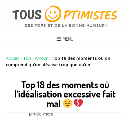
MENU
Accueil
›
Top
›
Amour
›
Top 18 des moments où on
comprend qu’on idéalise trop quelqu’un
Top 18 des moments où
l’idéalisation excessive fait
mal
[article_meta]