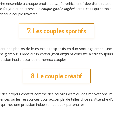
e ensemble à chaque photo partagée véhiculent l’idée d’une relation s
de fatigue et de stress. Le
couple goal exagéré
serait celui qui semble
 chaque couple traverse.
7. Les couples sportifs
blient des photos de leurs exploits sportifs en duo sont également 
ns glamour. L’idée qu’un
couple goal exagéré
consiste à être toujours
ession inutile pour de nombreux couples.
8. Le couple créatif
 des projets créatifs comme des œuvres d’art ou des rénovations im
nces ou les ressources pour accomplir de telles choses. Attendre d’u
e qui met une pression indue sur les deux partenaires.