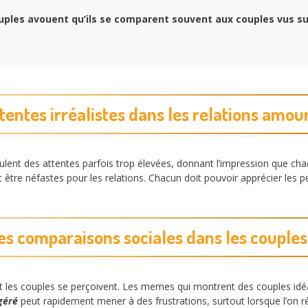
ples avouent qu’ils se comparent souvent aux couples vus su
tentes irréalistes dans les relations amo
ulent des attentes parfois trop élevées, donnant l’impression que cha
 être néfastes pour les relations. Chacun doit pouvoir apprécier les p
es comparaisons sociales dans les coupl
nt les couples se perçoivent. Les memes qui montrent des couples id
géré
peut rapidement mener à des frustrations, surtout lorsque l’on r