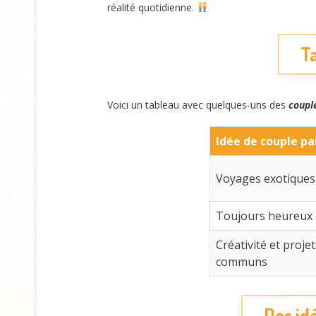
réalité quotidienne.
Ta
Voici un tableau avec quelques-uns des
coupl
Idée de couple pa
Voyages exotiques
Toujours heureux
Créativité et projet
communs
Des id