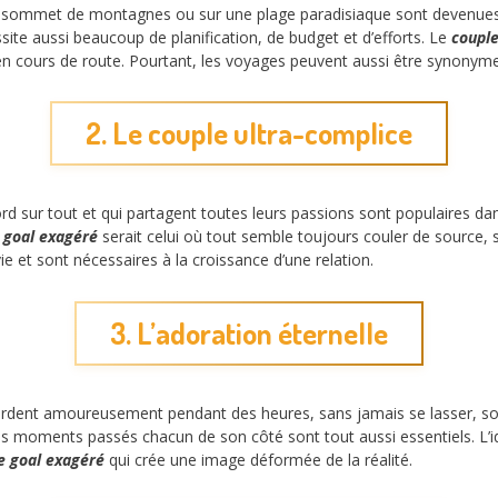
u sommet de montagnes ou sur une plage paradisiaque sont devenues 
site aussi beaucoup de planification, de budget et d’efforts. Le
couple
 en cours de route. Pourtant, les voyages peuvent aussi être synonyme
2. Le couple ultra-complice
rd sur tout et qui partagent toutes leurs passions sont populaires dan
 goal exagéré
serait celui où tout semble toujours couler de source,
vie et sont nécessaires à la croissance d’une relation.
3. L’adoration éternelle
dent amoureusement pendant des heures, sans jamais se lasser, son
les moments passés chacun de son côté sont tout aussi essentiels. L’
e goal exagéré
qui crée une image déformée de la réalité.