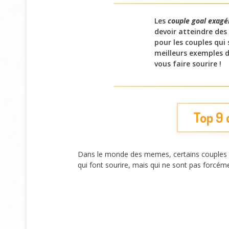
Les
couple goal exagé
devoir atteindre des
pour les couples qu
meilleurs exemples d
vous faire sourire !
Top 9 
Dans le monde des memes, certains couples so
qui font sourire, mais qui ne sont pas forcéme