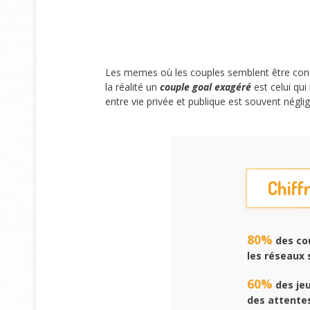
Les memes où les couples semblent être const
la réalité un
couple goal exagéré
est celui qu
entre vie privée et publique est souvent négli
Chiffr
80%
des cou
les réseaux 
60%
des jeu
des attentes