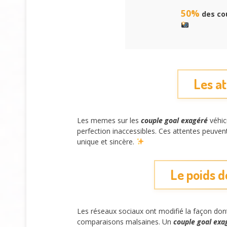
50%
des cou
Les at
Les memes sur les
couple goal exagéré
véhic
perfection inaccessibles. Ces attentes peuvent
unique et sincère.
Le poids d
Les réseaux sociaux ont modifié la façon do
comparaisons malsaines. Un
couple goal exa