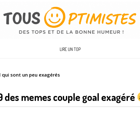
LIRE UN TOP
 qui sont un peu exagérés
9 des memes couple goal exagéré