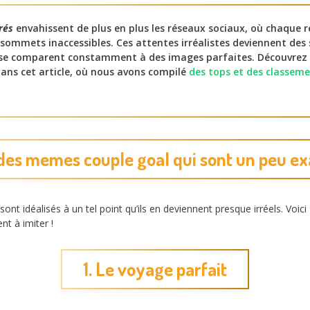
rés
envahissent de plus en plus les réseaux sociaux, où chaque 
 sommets inaccessibles. Ces attentes irréalistes deviennent des
i se comparent constamment à des images parfaites. Découvrez 
ans cet article, où nous avons compilé
des tops et des classem
des memes couple goal qui sont un peu e
nt idéalisés à un tel point qu’ils en deviennent presque irréels. Vo
nt à imiter !
1. Le voyage parfait