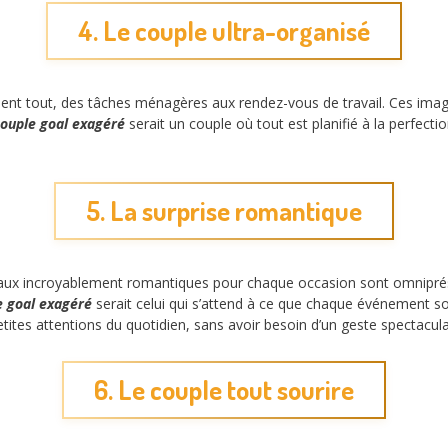
4. Le couple ultra-organisé
ment tout, des tâches ménagères aux rendez-vous de travail. Ces ima
ouple goal exagéré
serait un couple où tout est planifié à la perfecti
5. La surprise romantique
ux incroyablement romantiques pour chaque occasion sont omniprésent
e goal exagéré
serait celui qui s’attend à ce que chaque événement so
tites attentions du quotidien, sans avoir besoin d’un geste spectacula
6. Le couple tout sourire