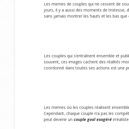
Les memes de couples qui ne cessent de sourir
jours, il y a aussi des moments de tristesse, 
sans jamais montrer les hauts et les bas que
Les couples qui s’entraînent ensemble et pu
souvent, ces images cachent des réalités moi
coordonné dans toutes ses actions est une pr
Les memes où les couples réalisent ensemble
Cependant, chaque couple n’a pas les compéte
peut devenir un
couple goal exagéré
irréalist