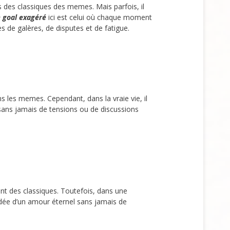
des classiques des memes. Mais parfois, il
 goal exagéré
ici est celui où chaque moment
s de galères, de disputes et de fatigue.
s les memes. Cependant, dans la vraie vie, il
 sans jamais de tensions ou de discussions
t des classiques. Toutefois, dans une
idée d’un amour éternel sans jamais de