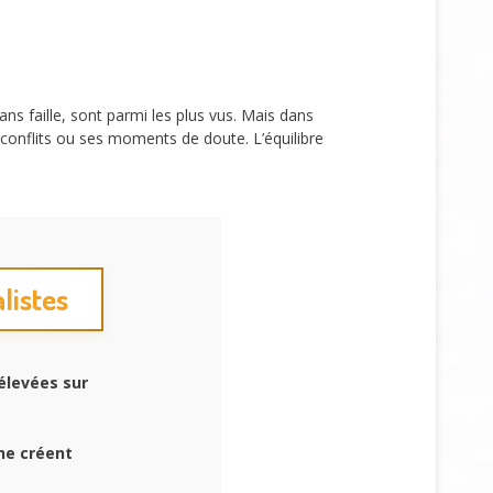
s faille, sont parmi les plus vus. Mais dans
conflits ou ses moments de doute. L’équilibre
alistes
élevées sur
ne créent