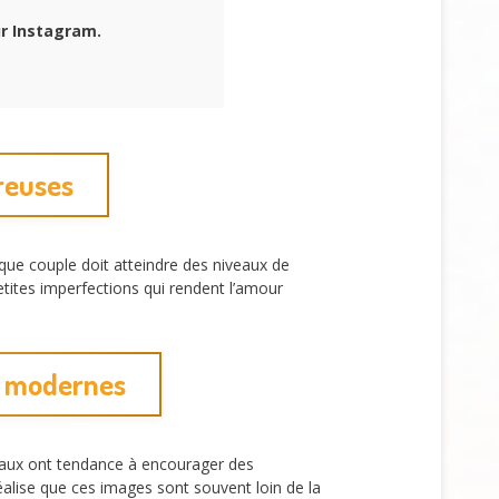
r Instagram.
ureuses
que couple doit atteindre des niveaux de
etites imperfections qui rendent l’amour
es modernes
éaux ont tendance à encourager des
éalise que ces images sont souvent loin de la