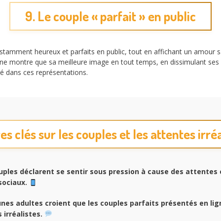
9. Le couple « parfait » en public
amment heureux et parfaits en public, tout en affichant un amour san
i ne montre que sa meilleure image en tout temps, en dissimulant ses 
gé dans ces représentations.
es clés sur les couples et les attentes irré
ples déclarent se sentir sous pression à cause des attentes 
sociaux.
nes adultes croient que les couples parfaits présentés en lig
 irréalistes.